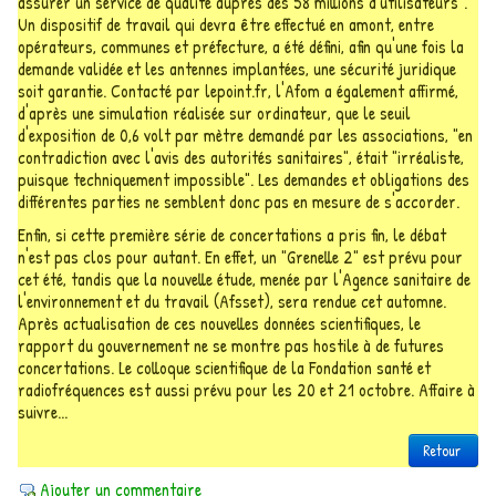
assurer un service de qualité auprès des 58 millions d'utilisateurs".
Un dispositif de travail qui devra être effectué en amont, entre
opérateurs, communes et préfecture, a été défini, afin qu'une fois la
demande validée et les antennes implantées, une sécurité juridique
soit garantie. Contacté par lepoint.fr, l'Afom a également affirmé,
d'après une simulation réalisée sur ordinateur, que le seuil
d'exposition de 0,6 volt par mètre demandé par les associations, "en
contradiction avec l'avis des autorités sanitaires", était "irréaliste,
puisque techniquement impossible". Les demandes et obligations des
différentes parties ne semblent donc pas en mesure de s'accorder.
Enfin, si cette première série de concertations a pris fin, le débat
n'est pas clos pour autant. En effet, un "Grenelle 2" est prévu pour
cet été, tandis que la nouvelle étude, menée par l'Agence sanitaire de
l'environnement et du travail (Afsset), sera rendue cet automne.
Après actualisation de ces nouvelles données scientifiques, le
rapport du gouvernement ne se montre pas hostile à de futures
concertations. Le colloque scientifique de la Fondation santé et
radiofréquences est aussi prévu pour les 20 et 21 octobre. Affaire à
suivre...
Retour
Ajouter un commentaire