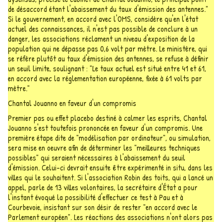
de désaccord étant l'abaissement du taux d'émission des antennes."
Si le gouvernement, en accord avec l'OMS, considère qu'en l'état
actuel des connaissances, il n'est pas possible de conclure à un
danger, les associations réclament un niveau d'exposition de la
population qui ne dépasse pas 0,6 volt par mètre. Le ministère, qui
se réfère plutôt au taux d'émission des antennes, se refuse à définir
un seuil limite, soulignant : "Le taux actuel est situé entre 41 et 61,
en accord avec la réglementation européenne, fixée à 61 volts par
mètre."
Chantal Jouanno en faveur d'un compromis
Premier pas ou effet placebo destiné à calmer les esprits, Chantal
Jouanno s'est toutefois prononcée en faveur d'un compromis. Une
première étape dite de "modélisation par ordinateur", ou simulation,
sera mise en oeuvre afin de déterminer les "meilleures techniques
possibles" qui seraient nécessaires à l'abaissement du seuil
d'émission. Celui-ci devrait ensuite être expérimenté in situ, dans les
villes qui le souhaitent. Si l'association Robin des toits, qui a lancé un
appel, parle de 13 villes volontaires, la secrétaire d'État a pour
l'instant évoqué la possibilité d'effectuer ce test à Pau et à
Courbevoie, insistant sur son désir de rester "en accord avec le
Parlement européen". Les réactions des associations n'ont alors pas