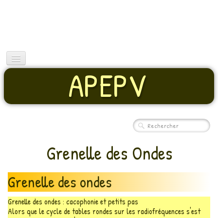
APEPV
Présentation
Accueil
Nuisances
Dossiers
Grenelle des Ondes
Contact
Grenelle des ondes
Grenelle des ondes : cacophonie et petits pas
Alors que le cycle de tables rondes sur les radiofréquences s'est